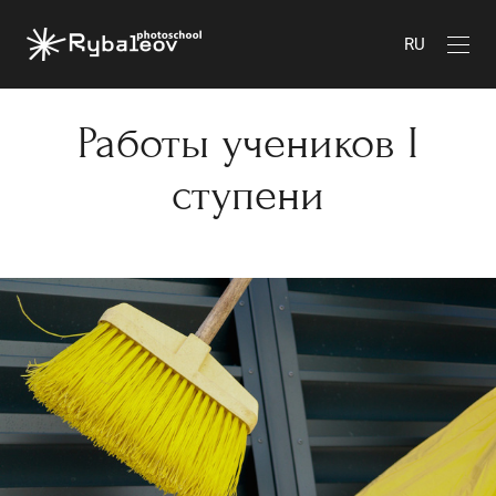
RU
Работы учеников I
ступени