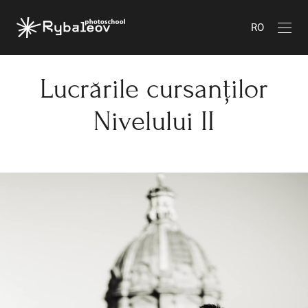
RO
Lucrările cursanților
Nivelului II