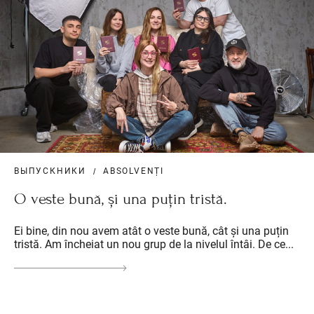
ВЫПУСКНИКИ
ABSOLVENȚI
O veste bună, și una puțin tristă.
Ei bine, din nou avem atât o veste bună, cât și una puțin
tristă. Am încheiat un nou grup de la nivelul întâi. De ce...