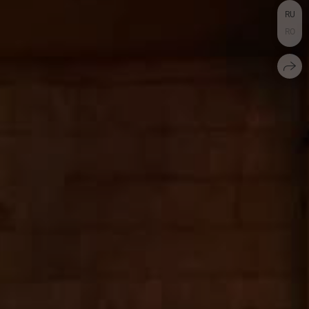
RU
RO