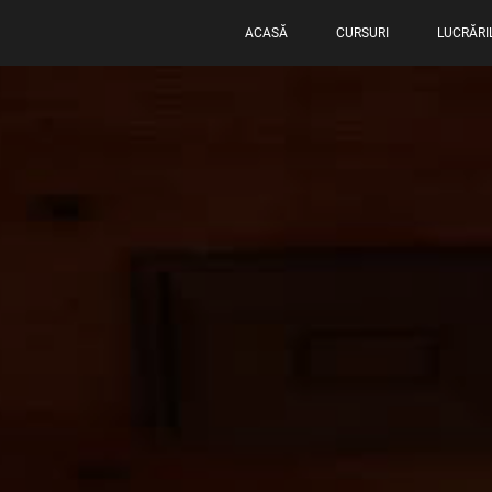
ACASĂ
CURSURI
LUCRĂRI