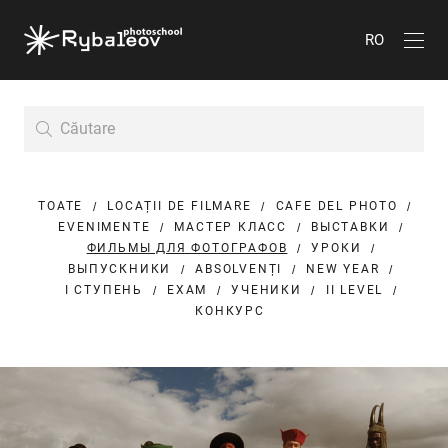
RO
TOATE
LOCAȚII DE FILMARE
CAFE DEL PHOTO
EVENIMENTE
МАСТЕР КЛАСС
ВЫСТАВКИ
ФИЛЬМЫ ДЛЯ ФОТОГРАФОВ
УРОКИ
ВЫПУСКНИКИ
ABSOLVENȚI
NEW YEAR
I СТУПЕНЬ
EXAM
УЧЕНИКИ
II LEVEL
КОНКУРС