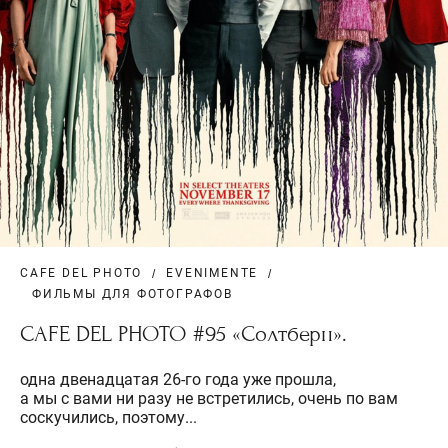
CAFE DEL PHOTO
EVENIMENTE
ФИЛЬМЫ ДЛЯ ФОТОГРАФОВ
CAFE DEL PHOTO #95 «Солтберн».
одна двенадцатая 26-го года уже прошла,
а мы с вами ни разу не встретились, очень по вам
соскучились, поэтому...