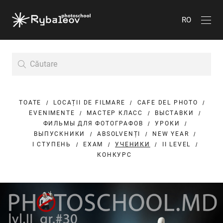
RO
TOATE
LOCAȚII DE FILMARE
CAFE DEL PHOTO
EVENIMENTE
МАСТЕР КЛАСС
ВЫСТАВКИ
ФИЛЬМЫ ДЛЯ ФОТОГРАФОВ
УРОКИ
ВЫПУСКНИКИ
ABSOLVENȚI
NEW YEAR
I СТУПЕНЬ
EXAM
УЧЕНИКИ
II LEVEL
КОНКУРС