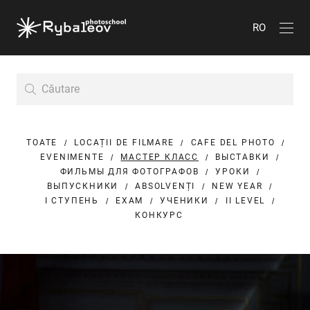
RO
TOATE
LOCAȚII DE FILMARE
CAFE DEL PHOTO
EVENIMENTE
МАСТЕР КЛАСС
ВЫСТАВКИ
ФИЛЬМЫ ДЛЯ ФОТОГРАФОВ
УРОКИ
ВЫПУСКНИКИ
ABSOLVENȚI
NEW YEAR
I СТУПЕНЬ
EXAM
УЧЕНИКИ
II LEVEL
КОНКУРС