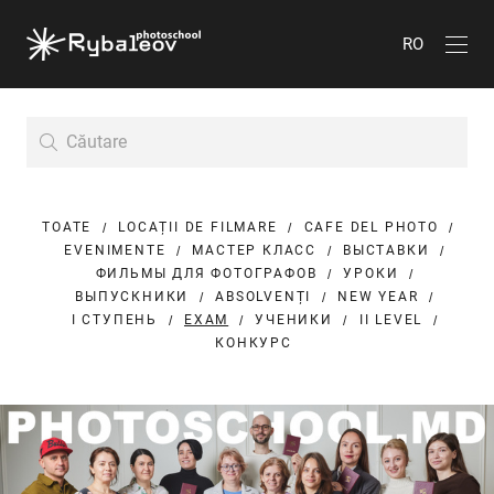
RO
TOATE
LOCAȚII DE FILMARE
CAFE DEL PHOTO
EVENIMENTE
МАСТЕР КЛАСС
ВЫСТАВКИ
ФИЛЬМЫ ДЛЯ ФОТОГРАФОВ
УРОКИ
ВЫПУСКНИКИ
ABSOLVENȚI
NEW YEAR
I СТУПЕНЬ
EXAM
УЧЕНИКИ
II LEVEL
КОНКУРС