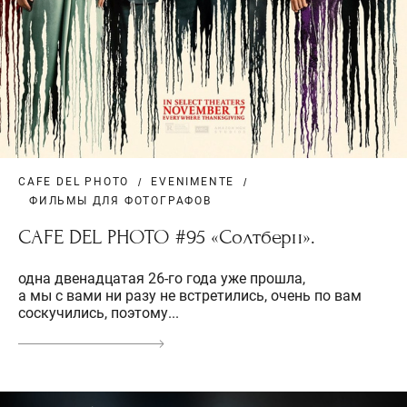
CAFE DEL PHOTO
EVENIMENTE
ФИЛЬМЫ ДЛЯ ФОТОГРАФОВ
CAFE DEL PHOTO #95 «Солтберн».
одна двенадцатая 26-го года уже прошла,
а мы с вами ни разу не встретились, очень по вам
соскучились, поэтому...