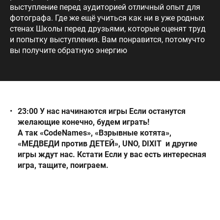
выступление перед аудиторией отличный опыт для
фотографа. Где же ещё учиться как ни в уже родных
стенах Школы перед друзьями, которые оценят труд
и попытку выступления. Вам понравится, потомучто
вы получите обратную энергию
23:00 У нас начинаются игры
Если останутся
желающие конечно, будем играть!
А так
«CodeNames», «Взрывные котята»,
«МЕДВЕДИ против ДЕТЕЙ»,
UNO, DIXIT
и другие
игры ждут нас.
Кстати Если у вас есть интересная
игра, тащите, поиграем.