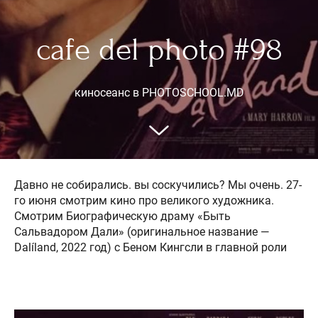
cafe del photo #98
киносеанс в PHOTOSCHOOL.MD
Давно не собирались. вы соскучились? Мы очень. 27-
го июня смотрим кино про великого художника.
Смотрим Биографическую драму «Быть
Сальвадором Дали» (оригинальное название —
Dalíland, 2022 год) с Беном Кингсли в главной роли