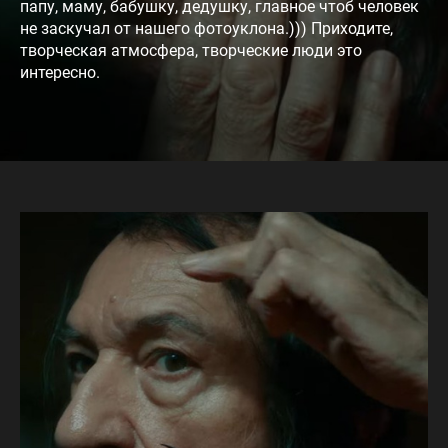
папу, маму, бабушку, дедушку, главное чтоб человек
не заскучал от нашего фотоуклона.))) Приходите,
творческая атмосфера, творческие люди это
интересно.