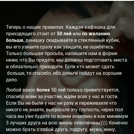
Теперь о наших правилах. Каждая кафэшка для
приходящего стоит от
50 лей
или
по желанию
больше
, денешку скидывайте в стеклянный кубик,
вы его узнаете сразу как увидите, не ошибётесь.
Только большая просьба, напишите нам в форме
ниже, что Вы придёте, мы должны подготовить места
и обязательно приходите. Если кто может сдать
больше, то спасибо, ибо деньги пойдут на хорошее
дело.
Любой взнос
более
50 лей только приветствуется,
спасибо всем за участие, ждём всех у нас в гости.
Если Вы не были у нас ни разу и переживаете что
никого не знаете, выбросьте эту глупость, через пол
часа вы уже будете со всеми знакомы и как минимум
3 лучших друга на всю жизнь обеспечены)))) Конечно
можно брать с собой друга, подругу, мужа, жену,