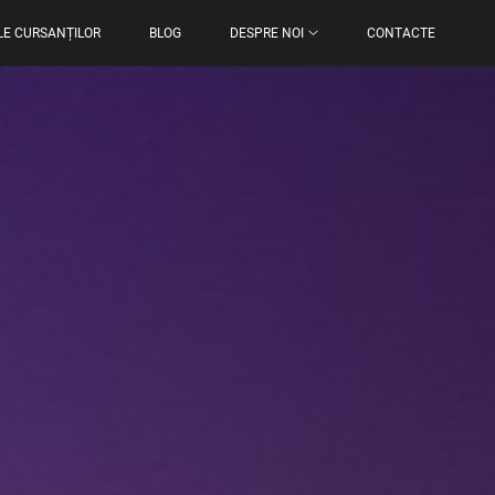
LE CURSANȚILOR
BLOG
DESPRE NOI
CONTACTE