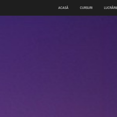
ACASĂ
CURSURI
LUCRĂRI