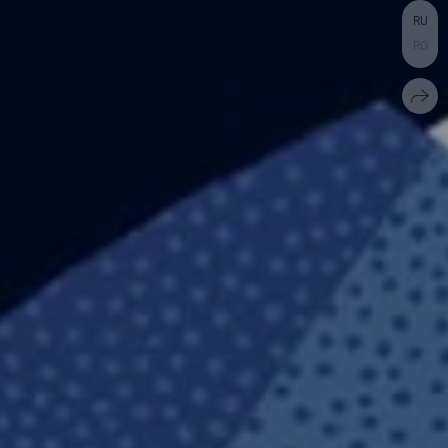
RU
RO